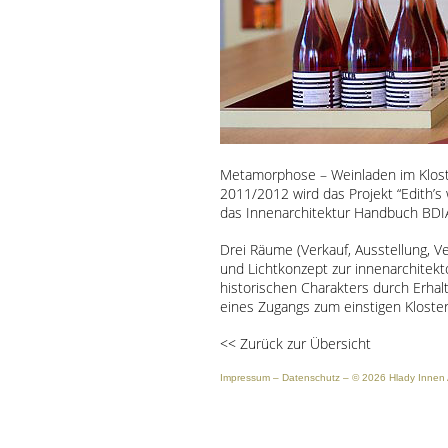
Metamorphose – Weinladen im Kloste
2011/2012 wird das Projekt “Edith’s 
das Innenarchitektur Handbuch
BDI
Drei Räume (Verkauf, Ausstellung, V
und Lichtkonzept zur innenarchitek
historischen Charakters durch Erha
eines Zugangs zum einstigen Kloster
<<
Zurück zur Übersicht
Impressum
–
Datenschutz
– © 2026 Hlady Innen A