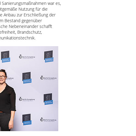
nd Sanierungsmaßnahmen war es,
eitgemäße Nutzung für die
 Anbau zur Erschließung der
em Bestand gegenüber
sche Nebeneinander schafft
efreiheit, Brandschutz,
unikationstechnik.