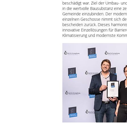
beschädigt war. Ziel der Umbau- u
in die wertvolle Bausubstanz eine z
Gemeinde einzubinden. Der moderne
einzelnen Geschosse nimmt sich d
bescheiden zurück. Dieses harmoni
innovative Einzellösungen für Barrier
Klimatisierung und modernste Komm