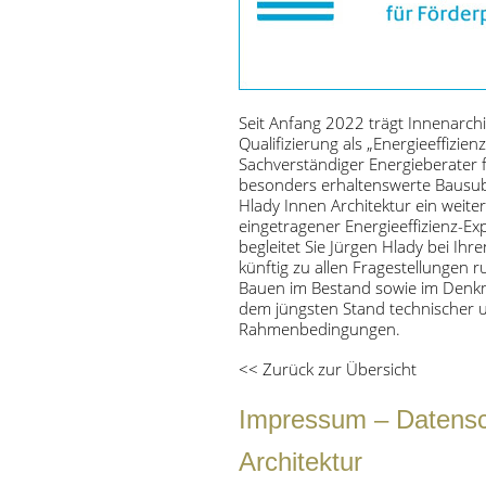
Seit Anfang 2022 trägt Innenarchi
Qualifizierung als „Energieeffiz
Sachverständiger Energieberater
besonders erhaltenswerte Bausubs
Hlady Innen Architektur ein weiterer
eingetragener Energieeffizienz-E
begleitet Sie Jürgen Hlady bei I
künftig zu allen Fragestellungen 
Bauen im Bestand sowie im Denk
dem jüngsten Stand technischer u
Rahmenbedingungen.
<<
Zurück zur Übersicht
Impressum
–
Datens
Architektur